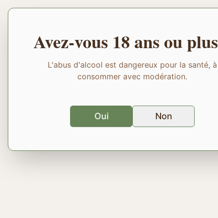
Avez-vous 18 ans ou plus
L'abus d'alcool est dangereux pour la santé, à
consommer avec modération.
Oui
Non